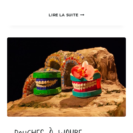
RAPA
LIRE LA SUITE
AU
CENTRE
CULTUREL
ANIMA
(CORSE)