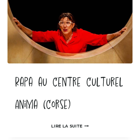
RTBF)
Rapa au Centre Culturel
Anima (Corse)
RAPA
LIRE LA SUITE
AU
CENTRE