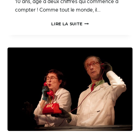
10 ans, âge à deux chiffres qui commence à
compter ! Comme tout le monde, il…
RAPA
LIRE LA SUITE
AU
FESTIVAL
ITTRE
2023