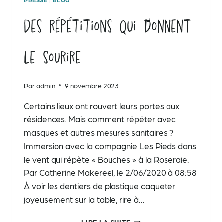
PRESSE
|
BLOG
Des répétitions qui donnent
le sourire
Par
admin
9 novembre 2023
Certains lieux ont rouvert leurs portes aux
résidences. Mais comment répéter avec
masques et autres mesures sanitaires ?
Immersion avec la compagnie Les Pieds dans
le vent qui répète « Bouches » à la Roseraie.
Par Catherine Makereel, le 2/06/2020 à 08:58
À voir les dentiers de plastique caqueter
joyeusement sur la table, rire à…
DES
LIRE LA SUITE