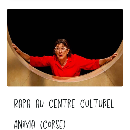
CULTUREL
ANIMA
(CORSE)
Rapa au Centre Culturel
Anima (Corse)