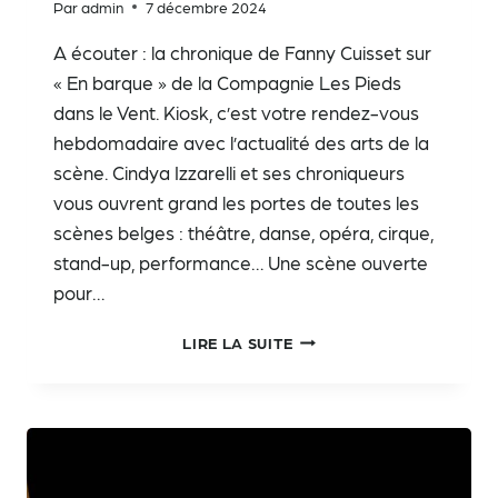
Par
admin
7 décembre 2024
A écouter : la chronique de Fanny Cuisset sur
« En barque » de la Compagnie Les Pieds
dans le Vent. Kiosk, c’est votre rendez-vous
hebdomadaire avec l’actualité des arts de la
scène. Cindya Izzarelli et ses chroniqueurs
vous ouvrent grand les portes de toutes les
scènes belges : théâtre, danse, opéra, cirque,
stand-up, performance… Une scène ouverte
pour…
EN
LIRE LA SUITE
BARQUE
DANS
KIOSK
(LA
PREMIÈRE
–