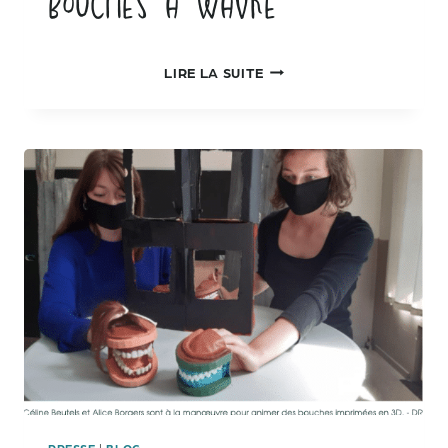
Bouches à Wavre
BOUCHES
LIRE LA SUITE
À
WAVRE