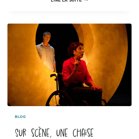
RÉPÉTITIONS
QUI
DONNENT
LE
SOURIRE
BLOG
Sur scène, une chaise