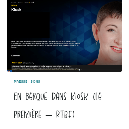
PRESSE
|
SONS
En barque dans Kiosk (La
Première – RTBF)