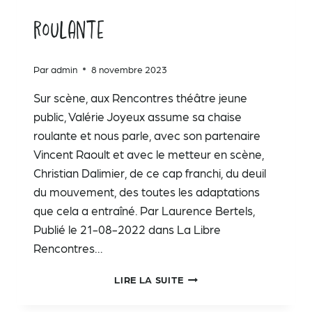
roulante
Par
admin
8 novembre 2023
Sur scène, aux Rencontres théâtre jeune
public, Valérie Joyeux assume sa chaise
roulante et nous parle, avec son partenaire
Vincent Raoult et avec le metteur en scène,
Christian Dalimier, de ce cap franchi, du deuil
du mouvement, des toutes les adaptations
que cela a entraîné. Par Laurence Bertels,
Publié le 21-08-2022 dans La Libre
Rencontres…
SUR
LIRE LA SUITE
SCÈNE,
UNE