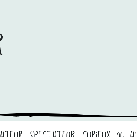
r
teur, spectateur, curieux ou au