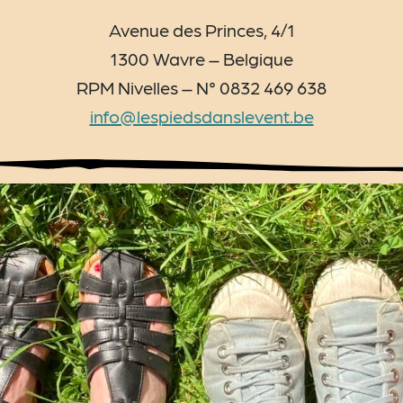
Avenue des Princes, 4/1
1300 Wavre – Belgique
RPM Nivelles – N° 0832 469 638
info@lespiedsdanslevent.be