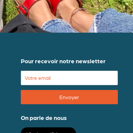
Pour recevoir notre newsletter
Envoyer
On parle de nous