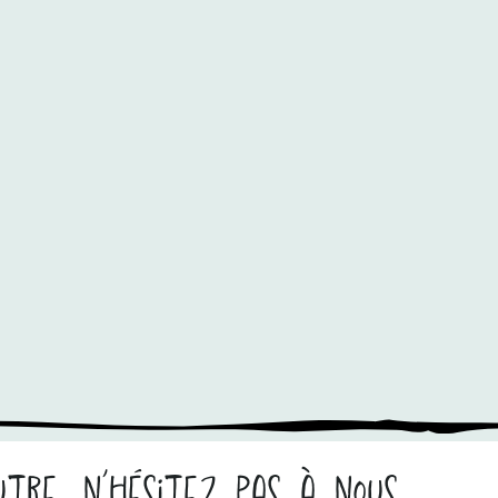
tre, n’hésitez pas à nous