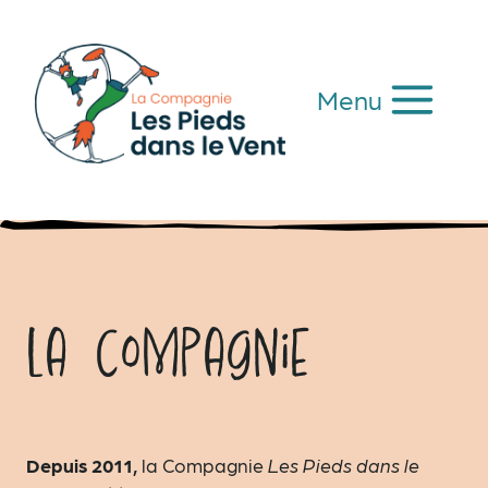
Aller
au
contenu
Menu
La compagnie
Depuis 2011,
la Compagnie
Les Pieds dans le