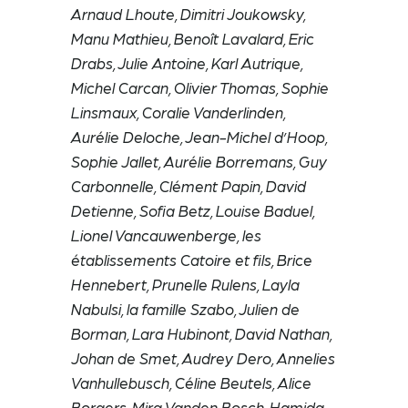
Arnaud Lhoute, Dimitri Joukowsky,
Manu Mathieu, Benoît Lavalard, Eric
Drabs, Julie Antoine, Karl Autrique,
Michel Carcan, Olivier Thomas, Sophie
Linsmaux, Coralie Vanderlinden,
Aurélie Deloche, Jean-Michel d’Hoop,
Sophie Jallet, Aurélie Borremans, Guy
Carbonnelle, Clément Papin, David
Detienne, Sofia Betz, Louise Baduel,
Lionel Vancauwenberge, les
établissements Catoire et fils, Brice
Hennebert, Prunelle Rulens, Layla
Nabulsi, la famille Szabo, Julien de
Borman, Lara Hubinont, David Nathan,
Johan de Smet, Audrey Dero, Annelies
Vanhullebusch, Céline Beutels, Alice
Borgers, Mira Vanden Bosch, Hamida