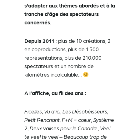
s’adapter aux thèmes abordés et à la
tranche d’âge des spectateurs
concernés
.
Depuis 2011
: plus de 10 créations, 2
en coproductions, plus de 1.500
représentations, plus de 210.000
spectateurs et un nombre de
kilomètres incalculable…
A l’affiche, au fil des ans :
Ficelles
,
Vu d’ici
,
Les Désobéisseurs
,
Petit Penchant
,
F+M = cœur
,
Système
2
,
Deux valises pour le Canada
,
Veel
te veel te veel – Beaucoup trop de