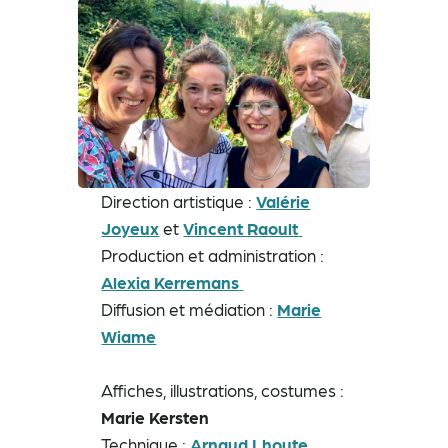
Direction artistique :
Valérie
Joyeux
et
Vincent Raoult
Production et administration :
Alexia Kerremans
Diffusion et médiation :
Marie
Wiame
Affiches, illustrations, costumes :
Marie Kersten
Technique :
Arnaud Lhoute