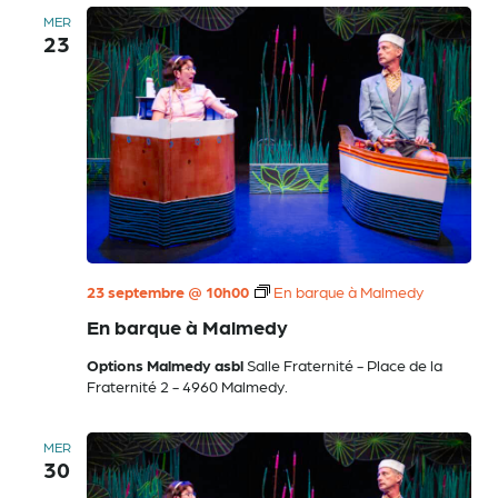
MER
23
23 septembre @ 10h00
En barque à Malmedy
En barque à Malmedy
Options Malmedy asbl
Salle Fraternité - Place de la
Fraternité 2 - 4960 Malmedy.
MER
30