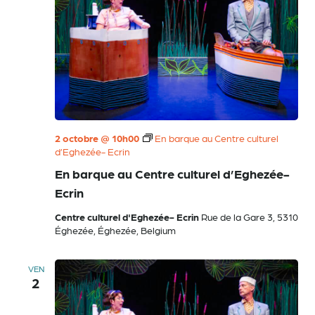
2 octobre @ 10h00
En barque au Centre culturel
d’Eghezée- Ecrin
En barque au Centre culturel d’Eghezée-
Ecrin
Centre culturel d'Eghezée- Ecrin
Rue de la Gare 3, 5310
Éghezée, Éghezée, Belgium
VEN
2