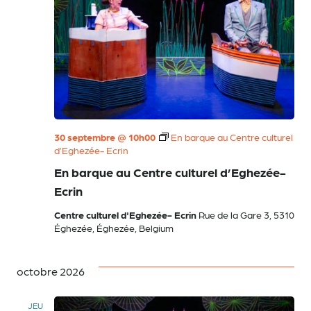
30 septembre @ 10h00
En barque au Centre culturel
d’Eghezée- Ecrin
En barque au Centre culturel d’Eghezée-
Ecrin
Centre culturel d'Eghezée- Ecrin
Rue de la Gare 3, 5310
Éghezée, Éghezée, Belgium
octobre 2026
JEU