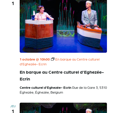
1
1 octobre @ 10h00
En barque au Centre culturel
d’Eghezée- Ecrin
En barque au Centre culturel d’Eghezée-
Ecrin
Centre culturel d'Eghezée- Ecrin
Rue de la Gare 3, 5310
Éghezée, Éghezée, Belgium
JEU
1