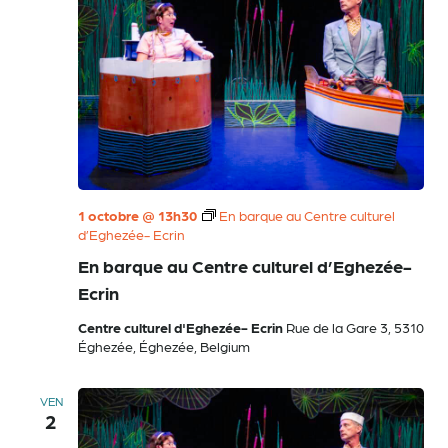
1 octobre @ 13h30
En barque au Centre culturel
d’Eghezée- Ecrin
En barque au Centre culturel d’Eghezée-
Ecrin
Centre culturel d'Eghezée- Ecrin
Rue de la Gare 3, 5310
Éghezée, Éghezée, Belgium
VEN
2