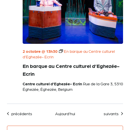
2 octobre @ 13h30
En barque au Centre culturel
d’Eghezée- Ecrin
En barque au Centre culturel d’Eghezée-
Ecrin
Centre culturel d'Eghezée- Ecrin
Rue de la Gare 3, 5310
Éghezée, Éghezée, Belgium
Évènements
Évènements
précédents
Aujourd’hui
suivants