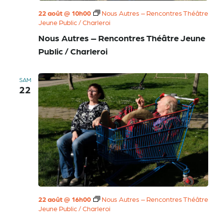
22 août @ 10h00
Nous Autres – Rencontres Théâtre
Jeune Public / Charleroi
Nous Autres – Rencontres Théâtre Jeune
Public / Charleroi
SAM
22
22 août @ 16h00
Nous Autres – Rencontres Théâtre
Jeune Public / Charleroi