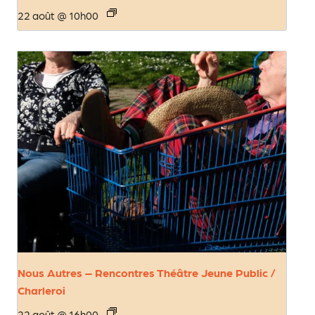
22 août @ 10h00
Nous Autres – Rencontres Théâtre Jeune Public /
Charleroi
22 août @ 16h00