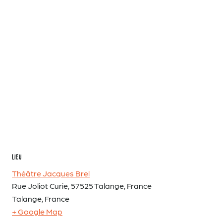
LIEU
Théâtre Jacques Brel
Rue Joliot Curie, 57525 Talange, France
Talange
,
France
+ Google Map