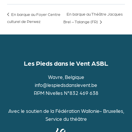
En barque au Théâtre Jacques
En barque au Foyer Centre
culturel de Perwez
Brel – Talange (FR)
Les Pieds dans le Vent ASBL
Wavre, Belgique
info@lespiedsdanslevent.be
RPM Nivelles N°832 469 638
Avec le soutien de la Fédération Wallonie- Bruxelles,
Service du théâtre