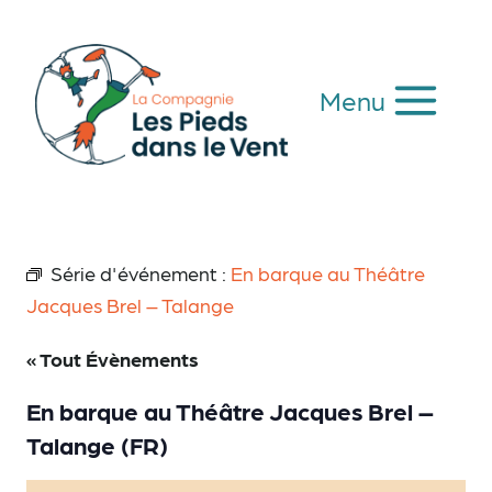
Aller
au
contenu
Menu
Série d'événement :
En barque au Théâtre
Jacques Brel – Talange
« Tout Évènements
En barque au Théâtre Jacques Brel –
Talange (FR)