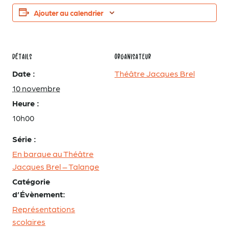
Ajouter au calendrier
DÉTAILS
ORGANISATEUR
Date :
Théâtre Jacques Brel
10 novembre
Heure :
10h00
Série :
En barque au Théâtre
Jacques Brel – Talange
Catégorie
d’Évènement:
Représentations
scolaires