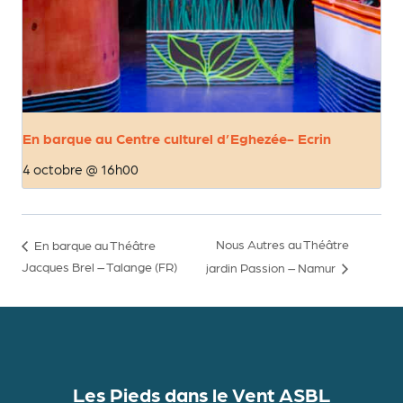
En barque au Centre culturel d’Eghezée- Ecrin
4 octobre @ 16h00
Nous Autres au Théâtre
En barque au Théâtre
Jacques Brel – Talange (FR)
jardin Passion – Namur
Les Pieds dans le Vent ASBL