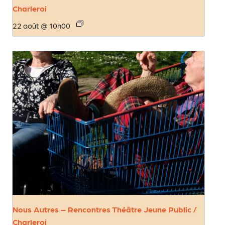
Charleroi
22 août @ 10h00
Nous Autres – Rencontres Théâtre Jeune Public /
Charleroi