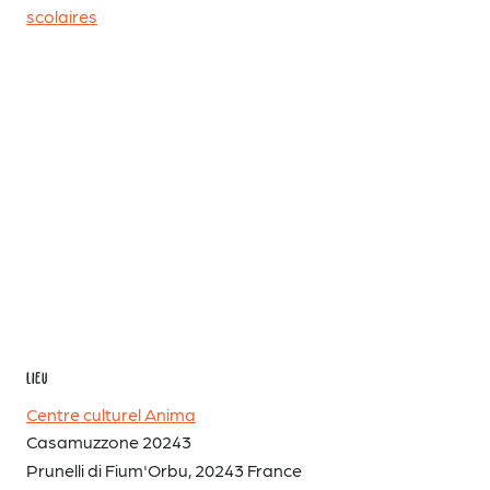
scolaires
LIEU
Centre culturel Anima
Casamuzzone 20243
Prunelli di Fium'Orbu
,
20243
France