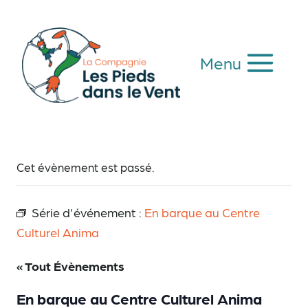
Aller
au
contenu
Menu
Cet évènement est passé.
Série d'événement :
En barque au Centre
Culturel Anima
« Tout Évènements
En barque au Centre Culturel Anima