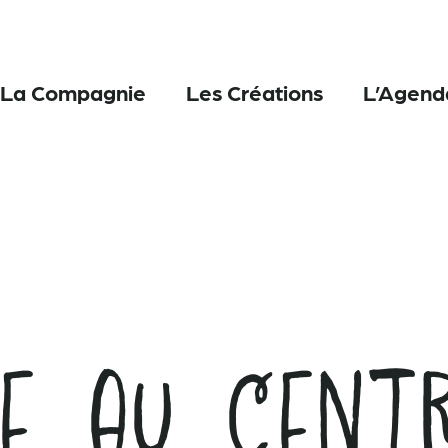
La Compagnie
Les Créations
L’Agend
e au Cent