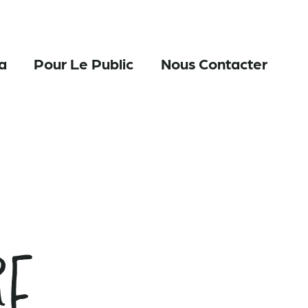
a
Pour Le Public
Nous Contacter
re