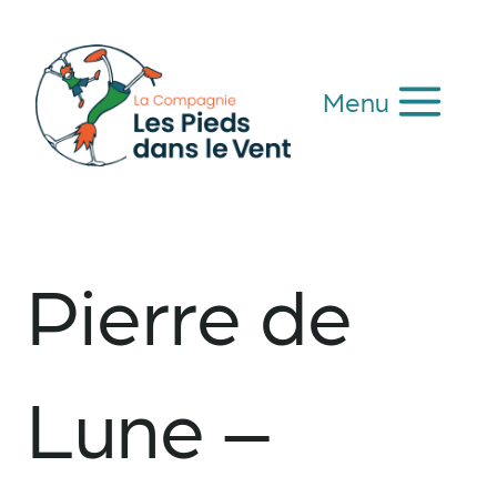
Aller
au
contenu
Menu
Pierre de
Lune –