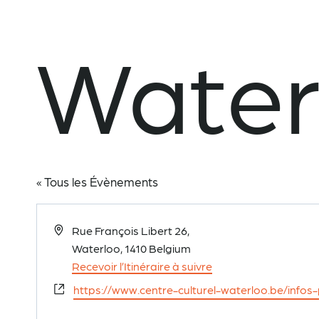
Water
« Tous les Évènements
Adresse
Rue François Libert 26,
Waterloo
,
1410
Belgium
Recevoir l’Itinéraire à suivre
Site
https://www.centre-culturel-waterloo.be/infos
web