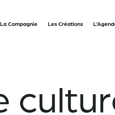
La Compagnie
Les Créations
L’Agend
 cultur