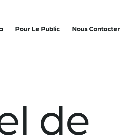
a
Pour Le Public
Nous Contacter
el de