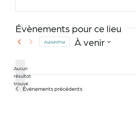
Évènements pour ce lieu
À venir
Aujourd’hui
Sélectionnez
une
Aucun
date.
résultat
Notice
trouvé.
Évènements
précédents