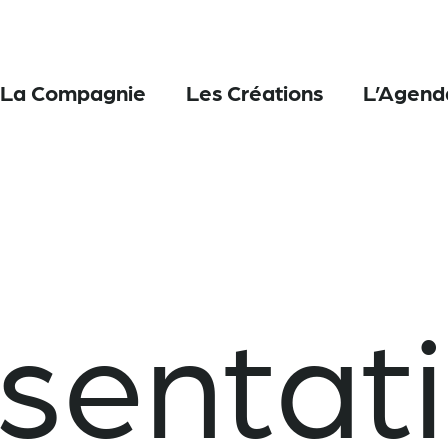
La Compagnie
Les Créations
L’Agend
sentat