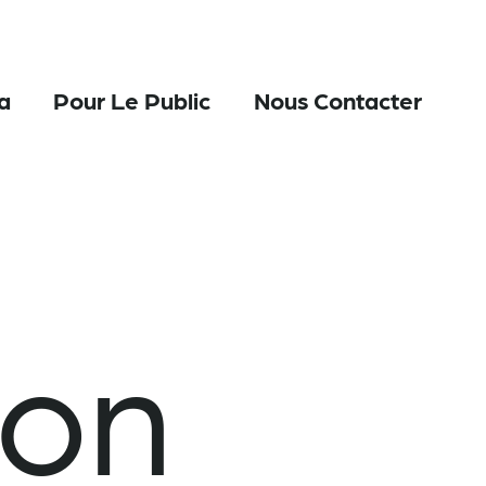
a
Pour Le Public
Nous Contacter
ion