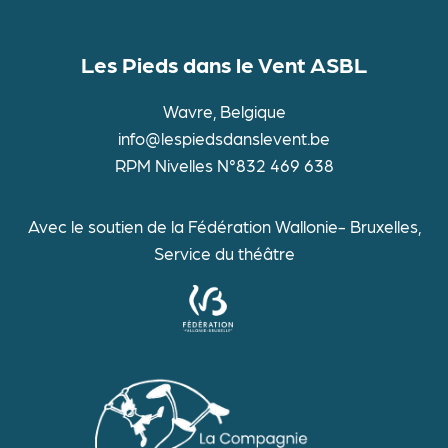
Photo
Évène
Les Pieds dans le Vent ASBL
View
Wavre, Belgique
info@lespiedsdanslevent.be
RPM Nivelles N°832 469 638
Avec le soutien de la Fédération Wallonie- Bruxelles,
Service du théâtre