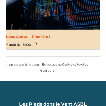
Nous Autres – Première !
9 août @ 18h00
En barque au Centre culturel de
En barque à Rebecq
Nivelles
Les Pieds dans le Vent ASBL