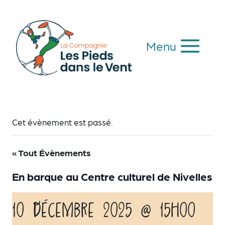
Aller
au
contenu
Menu
Cet évènement est passé.
« Tout Évènements
En barque au Centre culturel de Nivelles
10 décembre 2025 @ 15h00