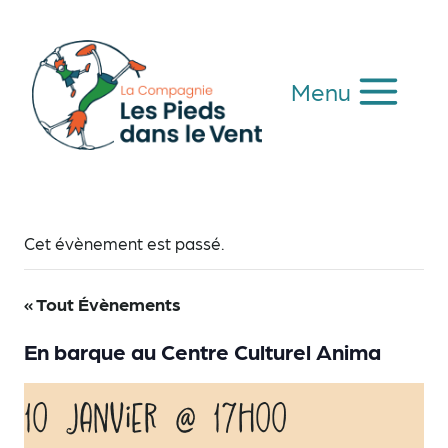
Aller
au
contenu
Menu
Cet évènement est passé.
« Tout Évènements
En barque au Centre Culturel Anima
10 janvier @ 17h00