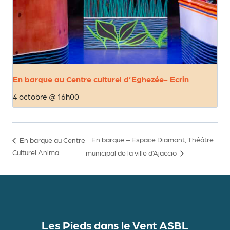
En barque au Centre culturel d’Eghezée- Ecrin
4 octobre @ 16h00
En barque – Espace Diamant, Théâtre
En barque au Centre
Culturel Anima
municipal de la ville d’Ajaccio
Les Pieds dans le Vent ASBL