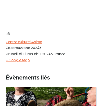
LIEU
Centre culturel Anima
Casamuzzone 20243
Prunelli di Fium'Orbu
,
20243
France
+ Google Map
Évènements liés