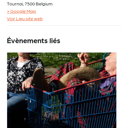
Tournai
,
7500
Belgium
+ Google Map
Voir Lieu site web
Évènements liés