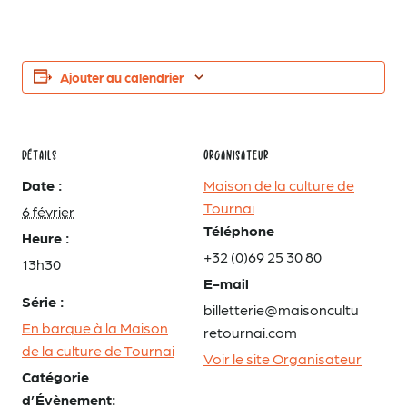
Ajouter au calendrier
DÉTAILS
ORGANISATEUR
Date :
Maison de la culture de
Tournai
6 février
Téléphone
Heure :
+32 (0)69 25 30 80
13h30
E-mail
Série :
billetterie@maisoncultu
En barque à la Maison
retournai.com
de la culture de Tournai
Voir le site Organisateur
Catégorie
d’Évènement: