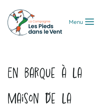
Aller
au
contenu
Menu
En barque à la
Maison de la