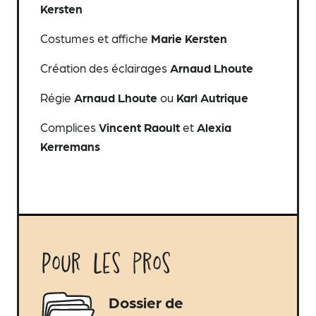
Kersten
Costumes et affiche
Marie Kersten
Création des éclairages
Arnaud Lhoute
Régie
Arnaud Lhoute
ou
Karl Autrique
Complices
Vincent Raoult
et
Alexia
Kerremans
Pour les pros
Dossier de