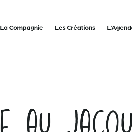
La Compagnie
Les Créations
L’Agend
e au Jacqu