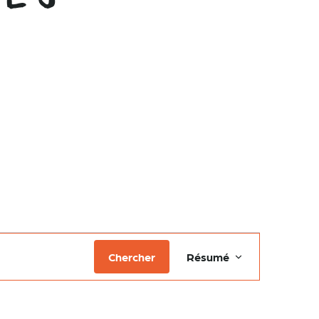
Navigation
Chercher
Résumé
de
vues