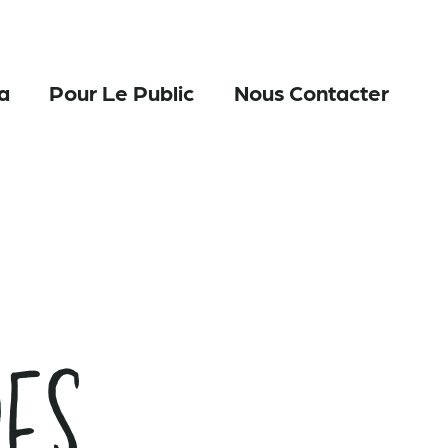
a
Pour Le Public
Nous Contacter
es