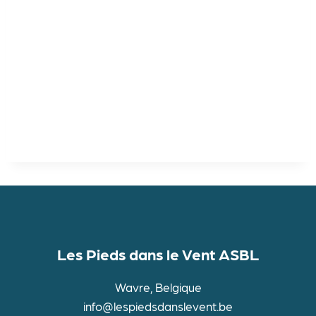
vues
Évènem
Les Pieds dans le Vent ASBL
Wavre, Belgique
info@lespiedsdanslevent.be