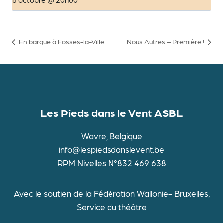
En barque à Fosses-la-Ville
Nous Autres – Première !
Les Pieds dans le Vent ASBL
Wavre, Belgique
info@lespiedsdanslevent.be
RPM Nivelles N°832 469 638
Avec le soutien de la Fédération Wallonie- Bruxelles,
Service du théâtre