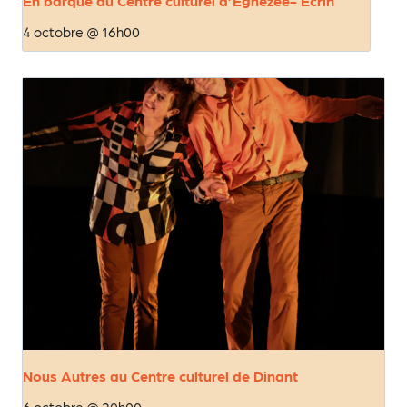
En barque au Centre culturel d’Eghezée- Ecrin
4 octobre @ 16h00
Nous Autres au Centre culturel de Dinant
6 octobre @ 20h00