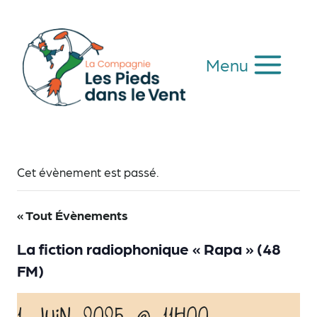
Aller
au
contenu
Menu
Cet évènement est passé.
« Tout Évènements
La fiction radiophonique « Rapa » (48
FM)