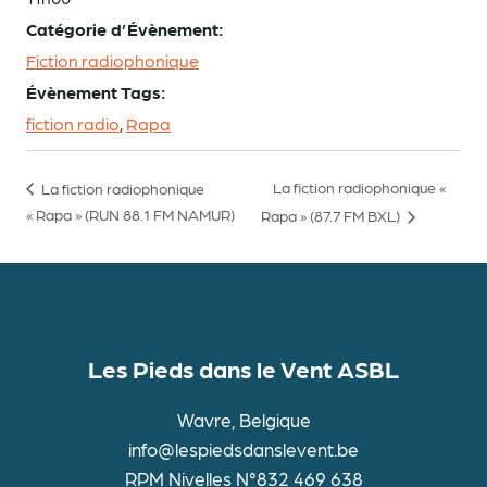
Catégorie d’Évènement:
Fiction radiophonique
Évènement Tags:
fiction radio
,
Rapa
La fiction radiophonique «
La fiction radiophonique
« Rapa » (RUN 88.1 FM NAMUR)
Rapa » (87.7 FM BXL)
Les Pieds dans le Vent ASBL
Wavre, Belgique
info@lespiedsdanslevent.be
RPM Nivelles N°832 469 638