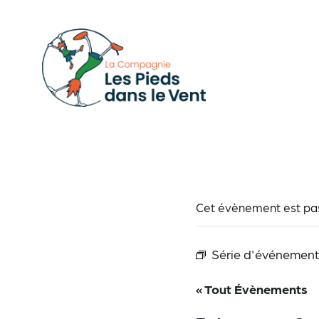
Aller
au
contenu
Cet évènement est pa
Série d'événement
« Tout Évènements