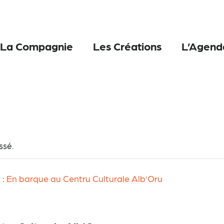
La Compagnie
Les Créations
L’Agend
ssé.
 :
En barque au Centru Culturale Alb’Oru