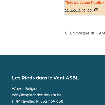
Théâtre Jeune Public /
22 août @ 10h00
En barque au Centr
Les Pieds dans le Vent ASBL
Wavre, Belgique
info@lespiedsdanslevent.be
RPM Nivelles N°832 469 638