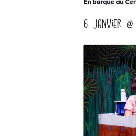
En barque au Cen
6 janvier @