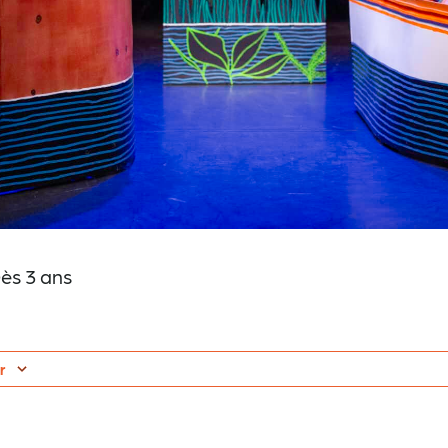
ès 3 ans
r