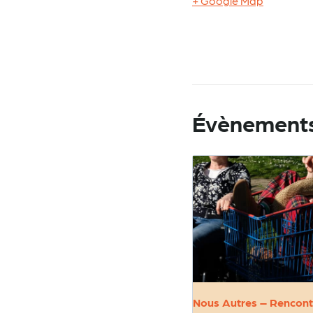
+ Google Map
Évènements
Nous Autres – Rencont