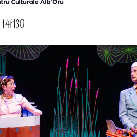
tru Culturale Alb’Oru
 14h30