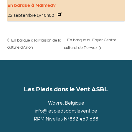
En barque à Malmedy
22 septembre @ 10h00
En barque au Foyer Centre
En barque à la Maison de la
culture d’Arlon
culturel de Perwez
Les Pieds dans le Vent ASBL
Wavre, Belgique
info@lespiedsdanslevent.be
RPM Nivelles N°832 469 638