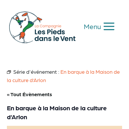
Aller
au
contenu
Menu
Série d'événement :
En barque à la Maison de
la culture d’Arlon
« Tout Évènements
En barque à la Maison de la culture
d’Arlon