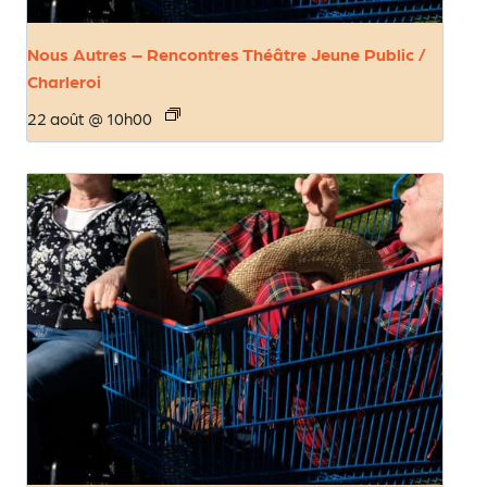
Nous Autres – Rencontres Théâtre Jeune Public /
Charleroi
22 août @ 10h00