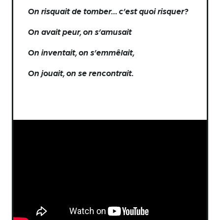
On risquait de tomber… c’est quoi risquer?
On avait peur, on s’amusait
On inventait, on s’emmêlait,
On jouait, on se rencontrait.