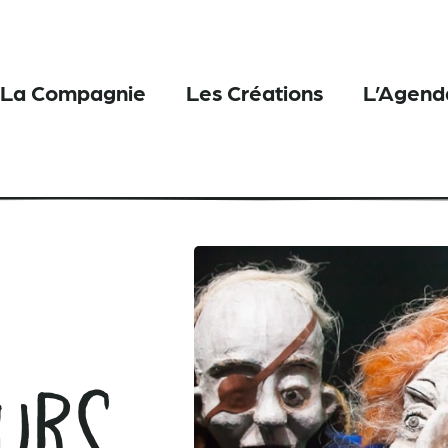
La Compagnie
Les Créations
L’Agend
urs