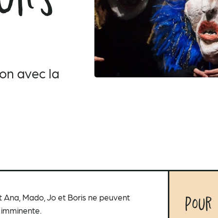
on avec la
nt Ana, Mado, Jo et Boris ne peuvent
Pour
 imminente.