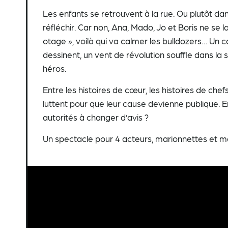
Les enfants se retrouvent à la rue. Ou plutôt dans 
réfléchir. Car non, Ana, Mado, Jo et Boris ne se l
otage », voilà qui va calmer les bulldozers… Un
dessinent, un vent de révolution souffle dans la 
héros.
Entre les histoires de cœur, les histoires de chef
luttent pour que leur cause devienne publique. En
autorités à changer d’avis ?
Un spectacle pour 4 acteurs, marionnettes et 