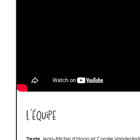
L’équipe
Texte
Jean-Michel d’Hoop et Coralie Vanderlin