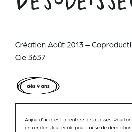
Création Août 2013 – Coproducti
Cie 3637
dès 9 ans
A
ujourd’hui c’est la rentrée des classes. Pourta
entrer dans leur école pour cause de démolition