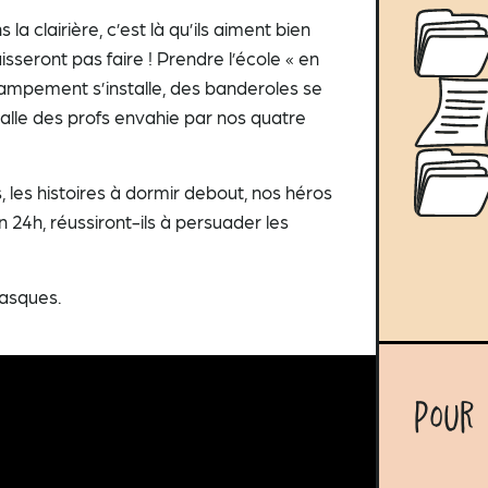
la clairière, c’est là qu’ils aiment bien
aisseront pas faire ! Prendre l’école « en
 campement s’installe, des banderoles se
salle des profs envahie par nos quatre
s, les histoires à dormir debout, nos héros
 24h, réussiront-ils à persuader les
masques.
Pour