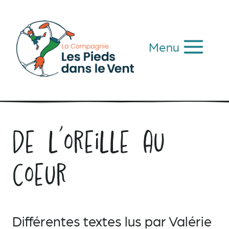
Aller
au
contenu
Menu
De l’oreille au
coeur
Différentes textes lus par Valérie